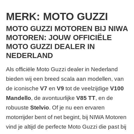
MERK: MOTO GUZZI
MOTO GUZZI MOTOREN BIJ NIWA
MOTOREN: JOUW OFFICIËLE
MOTO GUZZI DEALER IN
NEDERLAND
Als officiële Moto Guzzi dealer in Nederland
bieden wij een breed scala aan modellen, van
de iconische
V7
en
V9
tot de veelzijdige
V100
Mandello
, de avontuurlijke
V85 TT
, en de
robuuste
Stelvio
. Of je nu een ervaren
motorrijder bent of net begint, bij NIWA Motoren
vind je altijd de perfecte Moto Guzzi die past bij