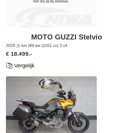
MOTO GUZZI Stelvio
2025 |
1 km |
84 kw |
1151 cc
| 2 cil.
€ 18.499.-
Vergelijk