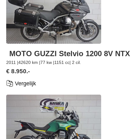
MOTO GUZZI Stelvio 1200 8V NTX
2011 |
42620 km |
77 kw |
1151 cc
| 2 cil.
€ 8.950.-
Vergelijk