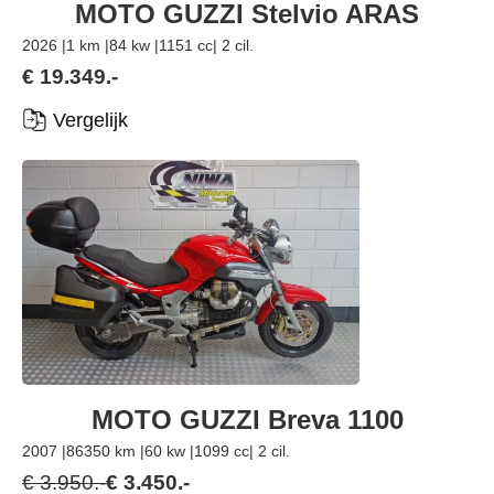
MOTO GUZZI Stelvio ARAS
2026 |
1 km |
84 kw |
1151 cc
| 2 cil.
€ 19.349.-
Vergelijk
MOTO GUZZI Breva 1100
2007 |
86350 km |
60 kw |
1099 cc
| 2 cil.
€ 3.950.-
€ 3.450.-