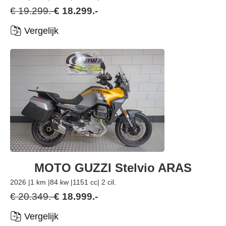
€ 19.299.-
€ 18.299.-
Vergelijk
MOTO GUZZI Stelvio ARAS
2026 |
1 km |
84 kw |
1151 cc
| 2 cil.
€ 20.349.-
€ 18.999.-
Vergelijk