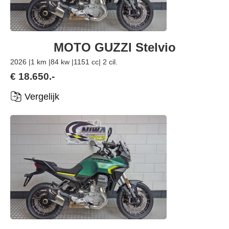
MOTO GUZZI Stelvio
2026 |
1 km |
84 kw |
1151 cc
| 2 cil.
€ 18.650.-
Vergelijk