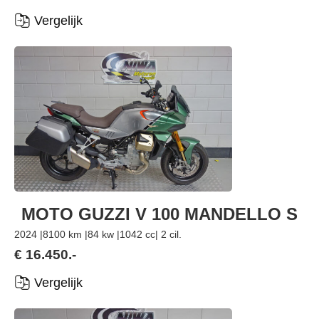
Vergelijk
MOTO GUZZI V 100 MANDELLO S
2024 |
8100 km |
84 kw |
1042 cc
| 2 cil.
€ 16.450.-
Vergelijk