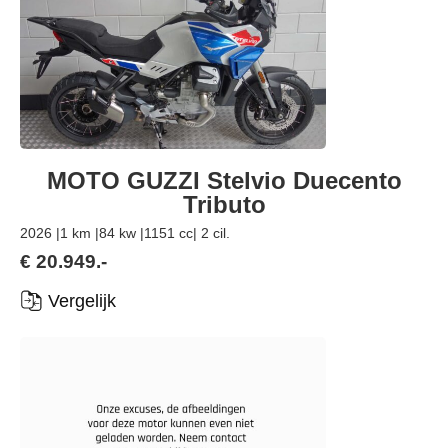
MOTO GUZZI Stelvio Duecento
Tributo
2026 |
1 km |
84 kw |
1151 cc
| 2 cil.
€ 20.949.-
Vergelijk