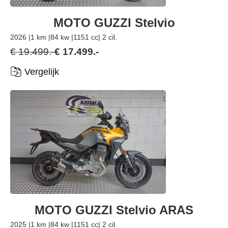
MOTO GUZZI Stelvio
2026 |
1 km |
84 kw |
1151 cc
| 2 cil.
€ 19.499.-
€ 17.499.-
Vergelijk
MOTO GUZZI Stelvio ARAS
2025 |
1 km |
84 kw |
1151 cc
| 2 cil.