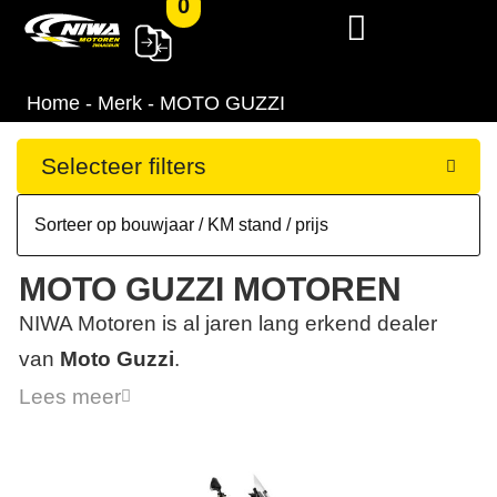
0
Home
-
Merk
-
MOTO GUZZI
Selecteer filters
MOTO GUZZI MOTOREN
NIWA Motoren is al jaren lang erkend dealer
van
Moto Guzzi
.
Lees meer