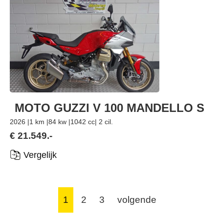
MOTO GUZZI V 100 MANDELLO S
2026 |
1 km |
84 kw |
1042 cc
| 2 cil.
€ 21.549.-
Vergelijk
1
2
3
volgende