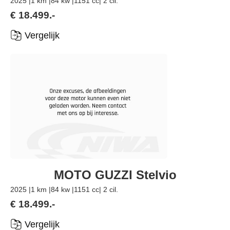
2025 |
1 km |
84 kw |
1151 cc
| 2 cil.
€ 18.499.-
Vergelijk
MOTO GUZZI Stelvio
2025 |
1 km |
84 kw |
1151 cc
| 2 cil.
€ 18.499.-
Vergelijk