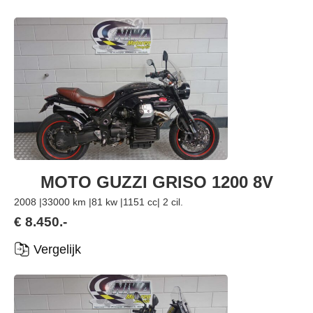
MOTO GUZZI GRISO 1200 8V
2008 |
33000 km |
81 kw |
1151 cc
| 2 cil.
€ 8.450.-
Vergelijk