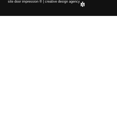
site door impression ® | creative design agency