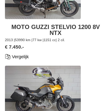
MOTO GUZZI STELVIO 1200 8V
NTX
2013 |
53990 km |
77 kw |
1151 cc
| 2 cil.
€ 7.450.-
Vergelijk