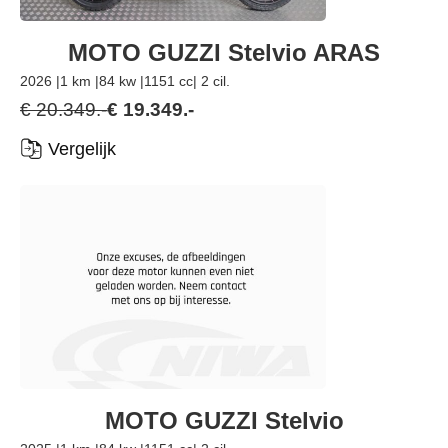
MOTO GUZZI Stelvio ARAS
2026 |
1 km |
84 kw |
1151 cc
| 2 cil.
€ 20.349.-
€ 19.349.-
Vergelijk
MOTO GUZZI Stelvio