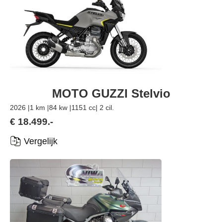
MOTO GUZZI Stelvio
2026 |
1 km |
84 kw |
1151 cc
| 2 cil.
€ 18.499.-
Vergelijk