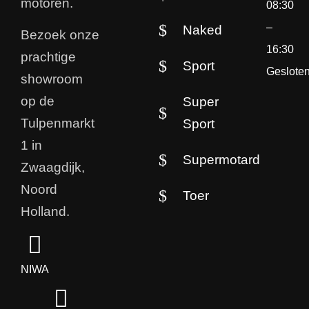
motoren.
08:30
–
Naked
Bezoek onze
16:30
prachtige
Sport
Geslote
showroom
op de
Super
Tulpenmarkt
Sport
1 in
Supermotard
Zwaagdijk,
Noord
Toer
Holland.
NIWA