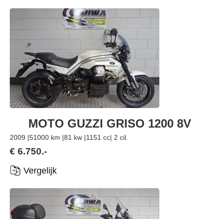
MOTO GUZZI GRISO 1200 8V
2009 |
51000 km |
81 kw |
1151 cc
| 2 cil.
€ 6.750.-
Vergelijk